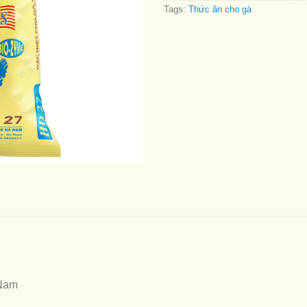
Tags:
Thức ăn cho gà
Nam