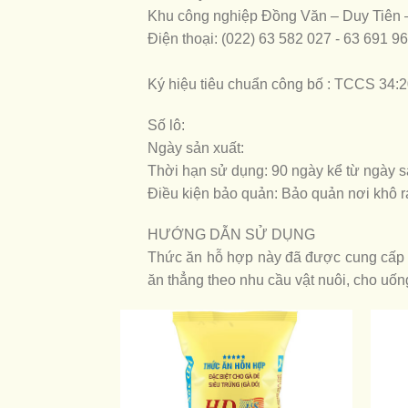
Khu công nghiệp Đồng Văn – Duy Tiên
Điện thoại: (022) 63 582 027 - 63 691 9
Ký hiệu tiêu chuẩn công bố : TCCS 34
Số lô:
Ngày sản xuất:
Thời hạn sử dụng: 90 ngày kể từ ngày s
Điều kiện bảo quản: Bảo quản nơi khô r
HƯỚNG DẪN SỬ DỤNG
Thức ăn hỗ hợp này đã được cung cấp đ
ăn thẳng theo nhu cầu vật nuôi, cho uốn