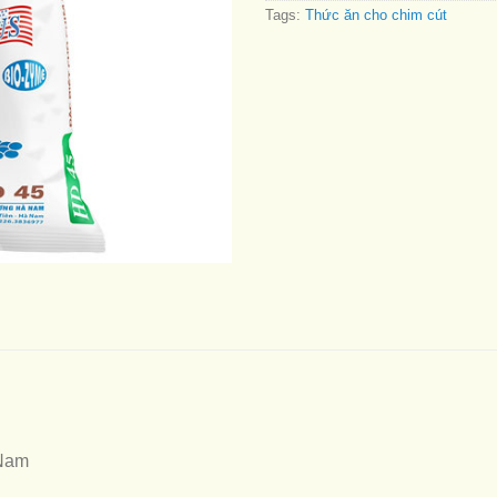
Tags:
Thức ăn cho chim cút
Nam