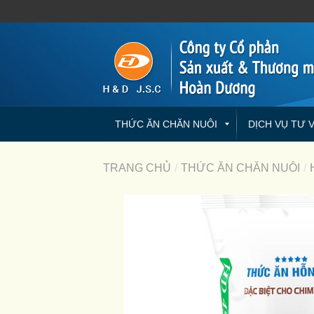
THỨC ĂN CHĂN NUÔI
DỊCH VỤ TƯ 
TRANG CHỦ
/
THỨC ĂN CHĂN NUÔI
/