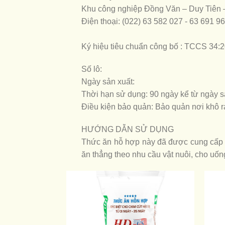
Khu công nghiệp Đồng Văn – Duy Tiên
Điện thoại: (022) 63 582 027 - 63 691 9
Ký hiệu tiêu chuẩn công bố : TCCS 34
Số lô:
Ngày sản xuất:
Thời hạn sử dụng: 90 ngày kể từ ngày s
Điều kiện bảo quản: Bảo quản nơi khô r
HƯỚNG DẪN SỬ DỤNG
Thức ăn hỗ hợp này đã được cung cấp đ
ăn thẳng theo nhu cầu vật nuôi, cho uốn