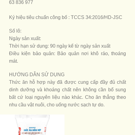
63 836 977
Ký hiệu tiêu chuẩn công bố : TCCS 34:2016/HD-JSC
Số lô:
Ngày sản xuất:
Thời hạn sử dụng: 90 ngày kể từ ngày sản xuất
Điều kiện bảo quản: Bảo quản nơi khô ráo, thoáng
mát.
HƯỚNG DẪN SỬ DỤNG
Thức ăn hỗ hợp này đã được cung cấp đầy đủ chất
dinh dưỡng và khoáng chất nên không cần bổ sung
bất cứ loại nguyên liệu nào khác. Cho ăn thẳng theo
nhu cầu vật nuôi, cho uống nước sạch tự do.