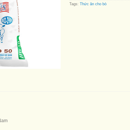
Tags:
Thức ăn cho bò
Nam