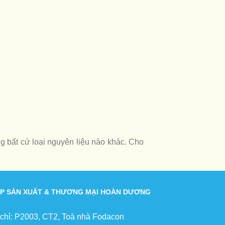
 bất cứ loại nguyên liệu nào khác. Cho
P SẢN XUẤT & THƯƠNG MẠI HOÀN DƯƠNG
 chỉ: P2003, CT2, Toà nhà Fodacon