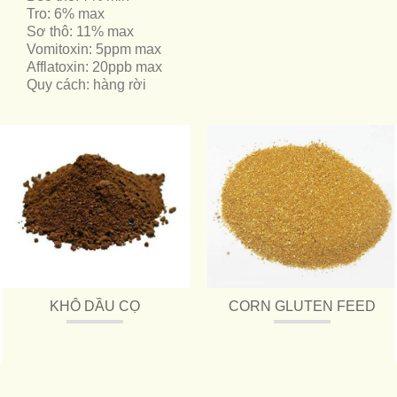
Tro: 6% max
Sơ thô: 11% max
Vomitoxin: 5ppm max
Afflatoxin: 20ppb max
Quy cách: hàng rời
KHÔ DẦU CỌ
CORN GLUTEN FEED