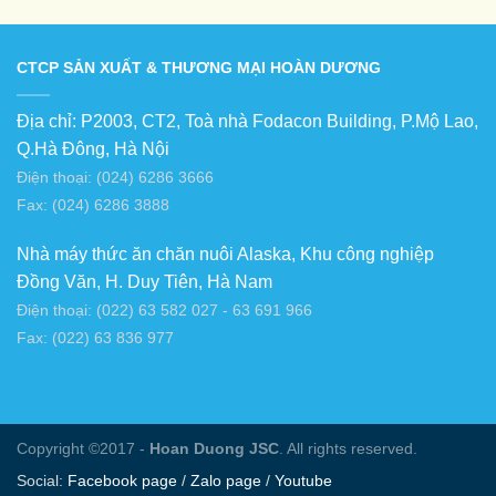
CTCP SẢN XUẤT & THƯƠNG MẠI HOÀN DƯƠNG
Địa chỉ: P2003, CT2, Toà nhà Fodacon Building, P.Mộ Lao,
Q.Hà Đông, Hà Nội
Điện thoại: (024) 6286 3666
Fax: (024) 6286 3888
Nhà máy thức ăn chăn nuôi Alaska, Khu công nghiệp
Đồng Văn, H. Duy Tiên, Hà Nam
Điện thoại: (022) 63 582 027 - 63 691 966
Fax: (022) 63 836 977
Copyright ©2017 -
Hoan Duong JSC
. All rights reserved.
Social:
Facebook page
/
Zalo page
/
Youtube