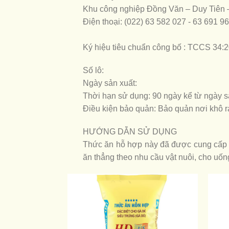
Khu công nghiệp Đồng Văn – Duy Tiên
Điện thoại: (022) 63 582 027 - 63 691 9
Ký hiệu tiêu chuẩn công bố : TCCS 34
Số lô:
Ngày sản xuất:
Thời hạn sử dụng: 90 ngày kể từ ngày s
Điều kiện bảo quản: Bảo quản nơi khô r
HƯỚNG DẪN SỬ DỤNG
Thức ăn hỗ hợp này đã được cung cấp đ
ăn thẳng theo nhu cầu vật nuôi, cho uốn