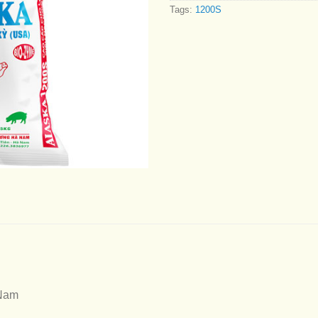
Tags:
1200S
Nam