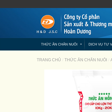
THỨC ĂN CHĂN NUÔI
DỊCH VỤ TƯ 
TRANG CHỦ
/
THỨC ĂN CHĂN NUÔI
/