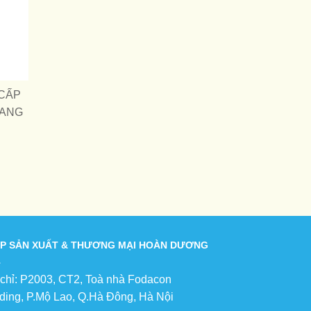
CẤP
MANG
P SẢN XUẤT & THƯƠNG MẠI HOÀN DƯƠNG
 chỉ: P2003, CT2, Toà nhà Fodacon
lding, P.Mộ Lao, Q.Hà Đông, Hà Nội