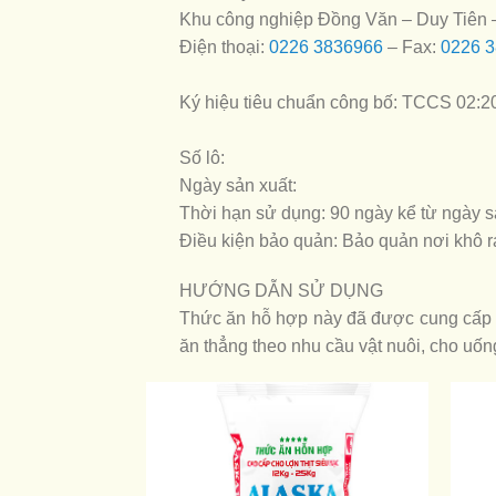
Khu công nghiệp Đồng Văn – Duy Tiên
Điện thoại:
0226 3836966
– Fax:
0226 
Ký hiệu tiêu chuẩn công bố: TCCS 02:
Số lô:
Ngày sản xuất:
Thời hạn sử dụng: 90 ngày kể từ ngày s
Điều kiện bảo quản: Bảo quản nơi khô r
HƯỚNG DẪN SỬ DỤNG
Thức ăn hỗ hợp này đã được cung cấp đ
ăn thẳng theo nhu cầu vật nuôi, cho uốn