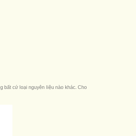
 bất cứ loại nguyên liệu nào khác. Cho