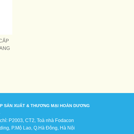
CẤP
MANG
P SẢN XUẤT & THƯƠNG MẠI HOÀN DƯƠNG
 chỉ: P2003, CT2, Toà nhà Fodacon
lding, P.Mộ Lao, Q.Hà Đông, Hà Nội