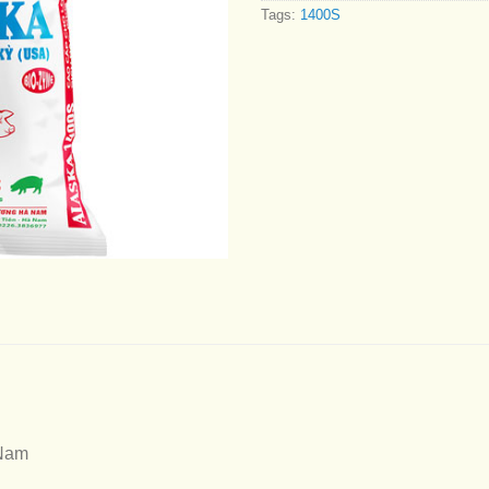
Tags:
1400S
Nam