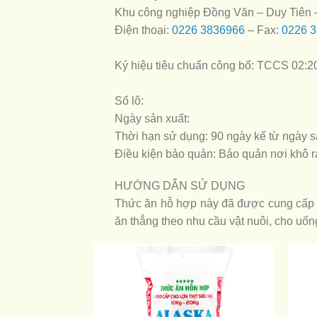
Khu công nghiệp Đồng Văn – Duy Tiên
Điện thoại:
0226 3836966
– Fax:
0226 
Ký hiệu tiêu chuẩn công bố: TCCS 02:
Số lô:
Ngày sản xuất:
Thời hạn sử dụng: 90 ngày kể từ ngày s
Điều kiện bảo quản: Bảo quản nơi khô r
HƯỚNG DẪN SỬ DỤNG
Thức ăn hỗ hợp này đã được cung cấp đ
ăn thẳng theo nhu cầu vật nuôi, cho uốn