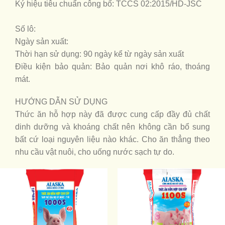
Ký hiệu tiêu chuẩn công bố: TCCS 02:2015/HD-JSC
Số lô:
Ngày sản xuất:
Thời hạn sử dụng: 90 ngày kể từ ngày sản xuất
Điều kiện bảo quản: Bảo quản nơi khô ráo, thoáng
mát.
HƯỚNG DẪN SỬ DỤNG
Thức ăn hỗ hợp này đã được cung cấp đầy đủ chất
dinh dưỡng và khoáng chất nên không cần bổ sung
bất cứ loại nguyên liệu nào khác. Cho ăn thẳng theo
nhu cầu vật nuôi, cho uống nước sạch tự do.