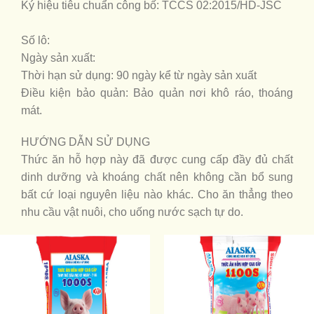
Ký hiệu tiêu chuẩn công bố: TCCS 02:2015/HD-JSC
Số lô:
Ngày sản xuất:
Thời hạn sử dụng: 90 ngày kể từ ngày sản xuất
Điều kiện bảo quản: Bảo quản nơi khô ráo, thoáng
mát.
HƯỚNG DẪN SỬ DỤNG
Thức ăn hỗ hợp này đã được cung cấp đầy đủ chất
dinh dưỡng và khoáng chất nên không cần bổ sung
bất cứ loại nguyên liệu nào khác. Cho ăn thẳng theo
nhu cầu vật nuôi, cho uống nước sạch tự do.