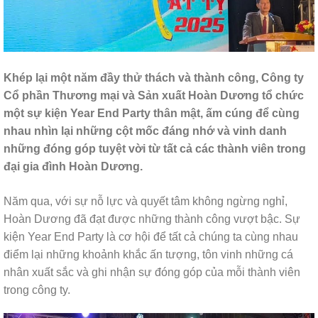
Khép lại một năm đầy thử thách và thành công, Công ty
Cổ phần Thương mại và Sản xuất Hoàn Dương tổ chức
một sự kiện Year End Party thân mật, ấm cúng để cùng
nhau nhìn lại những cột mốc đáng nhớ và vinh danh
những đóng góp tuyệt vời từ tất cả các thành viên trong
đại gia đình Hoàn Dương.
Năm qua, với sự nỗ lực và quyết tâm không ngừng nghỉ,
Hoàn Dương đã đạt được những thành công vượt bậc. Sự
kiện Year End Party là cơ hội để tất cả chúng ta cùng nhau
điểm lại những khoảnh khắc ấn tượng, tôn vinh những cá
nhân xuất sắc và ghi nhận sự đóng góp của mỗi thành viên
trong công ty.