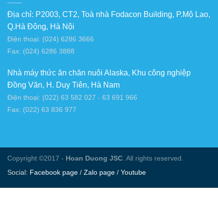
Địa chỉ: P2003, CT2, Toà nhà Fodacon Building, P.Mộ Lao,
Q.Hà Đông, Hà Nội
Điện thoại: (024) 6286 3666
Fax: (024) 6286 3888
Nhà máy thức ăn chăn nuôi Alaska, Khu công nghiệp
Đồng Văn, H. Duy Tiên, Hà Nam
Điện thoại: (022) 63 582 027 - 63 691 966
Fax: (022) 63 836 977
Copyright ©2017 -
Hoan Duong JSC
. All rights reserved.
Social:
Facebook page
/
Zalo page
/
Youtube