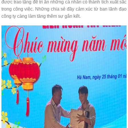
được trao tặng để tri ân những cá nhân có thành tích xuất sắc
trong công việc. Những chia sẻ đầy cảm xúc từ ban lãnh đạo
công ty càng làm tăng thêm sự gắn kết.