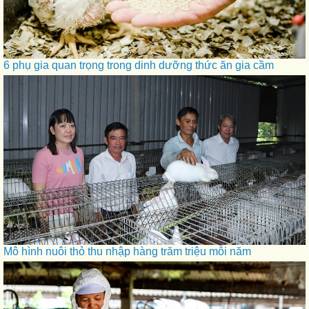
6 phụ gia quan trọng trong dinh dưỡng thức ăn gia cầm
Mô hình nuôi thỏ thu nhập hàng trăm triệu mỗi năm