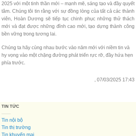
2025 với một tinh thần mới – mạnh mẽ, sáng tạo và đầy quyết
tâm. Chúng tôi tin rằng với sự đồng lòng của tất cả các thành
viên, Hoàn Dương sẽ tiếp tục chinh phục những thử thách
mới và đạt được những đỉnh cao mới, tạo dựng thành công
bền vững trong tương lai.
Chúng ta hãy cùng nhau bước vào năm mới với niềm tin và
hy vọng vào một chặng đường phát triển rực rỡ, đầy hứa hẹn
phía trước.
, 07/03/2025 17:43
TIN TỨC
Tin nội bộ
Tin thị trường
Tin khuyến mại