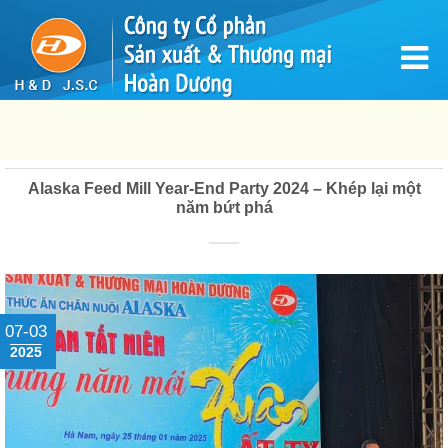
Alaska Feed Mill Year-End Party 2024 – Khép lại một
năm bứt phá
07-03
2025