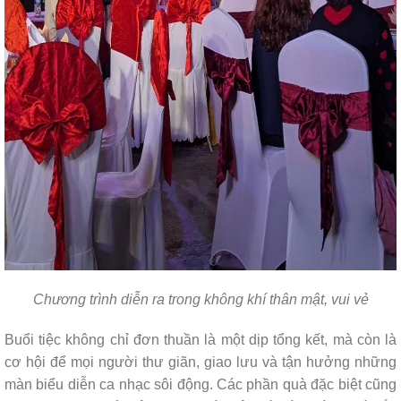
Chương trình diễn ra trong không khí thân mật, vui vẻ
Buổi tiệc không chỉ đơn thuần là một dịp tổng kết, mà còn là
cơ hội để mọi người thư giãn, giao lưu và tận hưởng những
màn biểu diễn ca nhạc sôi động. Các phần quà đặc biệt cũng