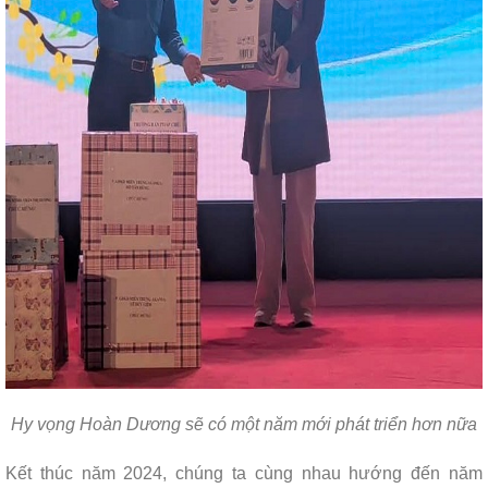
Hy vọng Hoàn Dương sẽ có một năm mới phát triển hơn nữa
Kết thúc năm 2024, chúng ta cùng nhau hướng đến năm