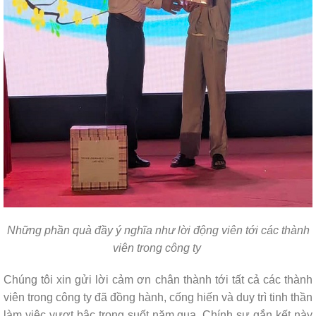
Những phần quà đầy ý nghĩa như lời động viên tới các thành
viên trong công ty
Chúng tôi xin gửi lời cảm ơn chân thành tới tất cả các thành
viên trong công ty đã đồng hành, cống hiến và duy trì tinh thần
làm việc vượt bậc trong suốt năm qua. Chính sự gắn kết này