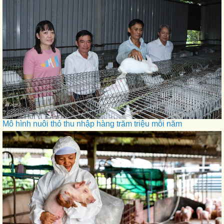
Mô hình nuôi thỏ thu nhập hàng trăm triệu mỗi năm