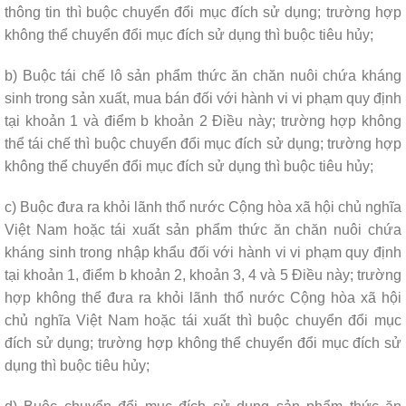
thông tin thì buộc chuyển đổi mục đích sử dụng; trường hợp
không thể chuyển đổi mục đích sử dụng thì buộc tiêu hủy;
b) Buộc tái chế lô sản phẩm thức ăn chăn nuôi chứa kháng
sinh trong sản xuất, mua bán đối với hành vi vi phạm quy định
tại khoản 1 và điểm b khoản 2 Điều này; trường hợp không
thể tái chế thì buộc chuyển đổi mục đích sử dụng; trường hợp
không thể chuyển đổi mục đích sử dụng thì buộc tiêu hủy;
c) Buộc đưa ra khỏi lãnh thổ nước Cộng hòa xã hội chủ nghĩa
Việt Nam hoặc tái xuất sản phẩm thức ăn chăn nuôi chứa
kháng sinh trong nhập khẩu đối với hành vi vi phạm quy định
tại khoản 1, điểm b khoản 2, khoản 3, 4 và 5 Điều này; trường
hợp không thể đưa ra khỏi lãnh thổ nước Cộng hòa xã hội
chủ nghĩa Việt Nam hoặc tái xuất thì buộc chuyển đổi mục
đích sử dụng; trường hợp không thể chuyển đổi mục đích sử
dụng thì buộc tiêu hủy;