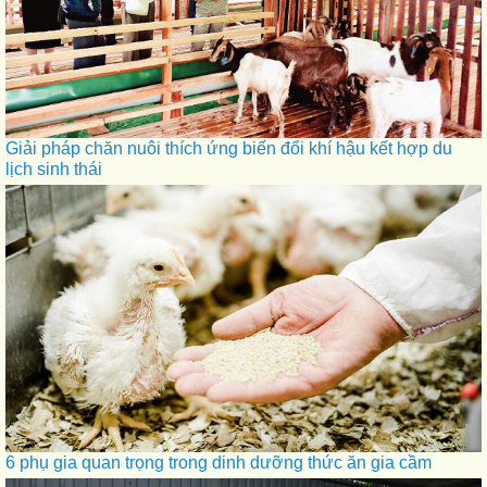
Giải pháp chăn nuôi thích ứng biến đổi khí hậu kết hợp du
lịch sinh thái
6 phụ gia quan trọng trong dinh dưỡng thức ăn gia cầm