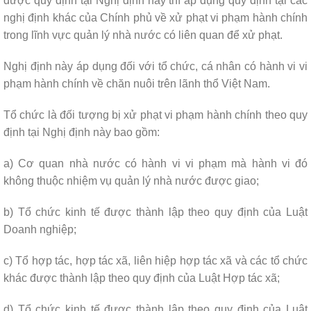
được quy định tại Nghị định này thì áp dụng quy định tại các
nghị định khác của Chính phủ về xử phạt vi phạm hành chính
trong lĩnh vực quản lý nhà nước có liên quan để xử phạt.
Nghị định này áp dụng đối với tổ chức, cá nhân có hành vi vi
phạm hành chính về chăn nuôi trên lãnh thổ Việt Nam.
Tổ chức là đối tượng bị xử phạt vi phạm hành chính theo quy
định tại Nghị định này bao gồm:
a) Cơ quan nhà nước có hành vi vi phạm mà hành vi đó
không thuộc nhiệm vụ quản lý nhà nước được giao;
b) Tổ chức kinh tế được thành lập theo quy định của Luật
Doanh nghiệp;
c) Tổ hợp tác, hợp tác xã, liên hiệp hợp tác xã và các tổ chức
khác được thành lập theo quy định của Luật Hợp tác xã;
d) Tổ chức kinh tế được thành lập theo quy định của Luật