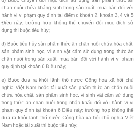
d) Buộc chuyển đổi mục đích sử dụng sản phẩm thức ăn
chăn nuôi chứa kháng sinh trong sản xuất, mua bán đối với
hành vi vi phạm quy định tại điểm c khoản 2, khoản 3, 4 và 5
Điều này; trường hợp không thể chuyển đổi mục đích sử
dụng thì buộc tiêu hủy;
đ) Buộc tiêu hủy sản phẩm thức ăn chăn nuôi chứa hóa chất,
sản phẩm sinh học, vi sinh vật cấm sử dụng trong thức ăn
chăn nuôi trong sản xuất, mua bán đối với hành vi vi phạm
quy định tại khoản 6 Điều này;
e) Buộc đưa ra khỏi lãnh thổ nước Cộng hòa xã hội chủ
nghĩa Việt Nam hoặc tái xuất sản phẩm thức ăn chăn nuôi
chứa hóa chất, sản phẩm sinh học, vi sinh vật cấm sử dụng
trong thức ăn chăn nuôi trong nhập khẩu đối với hành vi vi
phạm quy định tại khoản 6 Điều này; trường hợp không thể
đưa ra khỏi lãnh thổ nước Cộng hòa xã hội chủ nghĩa Việt
Nam hoặc tái xuất thì buộc tiêu hủy;