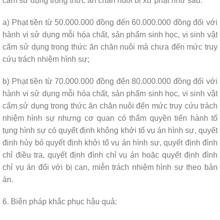
cấm sử dụng trong thức ăn chăn nuôi bị xử phạt như sau:
a) Phạt tiền từ 50.000.000 đồng đến 60.000.000 đồng đối với
hành vi sử dụng mỗi hóa chất, sản phẩm sinh học, vi sinh vật
cấm sử dụng trong thức ăn chăn nuôi mà chưa đến mức truy
cứu trách nhiệm hình sự;
b) Phạt tiền từ 70.000.000 đồng đến 80.000.000 đồng đối với
hành vi sử dụng mỗi hóa chất, sản phẩm sinh học, vi sinh vật
cấm sử dụng trong thức ăn chăn nuôi đến mức truy cứu trách
nhiệm hình sự nhưng cơ quan có thẩm quyền tiến hành tố
tụng hình sự có quyết định không khởi tố vụ án hình sự, quyết
định hủy bỏ quyết định khởi tố vụ án hình sự, quyết định đình
chỉ điều tra, quyết định đình chỉ vụ án hoặc quyết định đình
chỉ vụ án đối với bị can, miễn trách nhiệm hình sự theo bản
án.
6. Biện pháp khắc phục hậu quả: