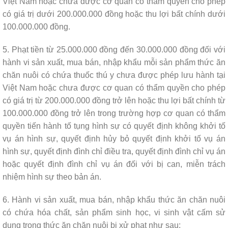
Việt Nam hoặc chưa được cơ quan có thẩm quyền cho phép
có giá trị dưới 200.000.000 đồng hoặc thu lợi bất chính dưới
100.000.000 đồng.
5. Phạt tiền từ 25.000.000 đồng đến 30.000.000 đồng đối với
hành vi sản xuất, mua bán, nhập khẩu mỗi sản phẩm thức ăn
chăn nuôi có chứa thuốc thú y chưa được phép lưu hành tại
Việt Nam hoặc chưa được cơ quan có thẩm quyền cho phép
có giá trị từ 200.000.000 đồng trở lên hoặc thu lợi bất chính từ
100.000.000 đồng trở lên trong trường hợp cơ quan có thẩm
quyền tiến hành tố tụng hình sự có quyết định không khởi tố
vụ án hình sự, quyết định hủy bỏ quyết định khởi tố vụ án
hình sự, quyết định đình chỉ điều tra, quyết định đình chỉ vụ án
hoặc quyết định đình chỉ vụ án đối với bị can, miễn trách
nhiệm hình sự theo bản án.
6. Hành vi sản xuất, mua bán, nhập khẩu thức ăn chăn nuôi
có chứa hóa chất, sản phẩm sinh học, vi sinh vật cấm sử
dụng trong thức ăn chăn nuôi bị xử phạt như sau: