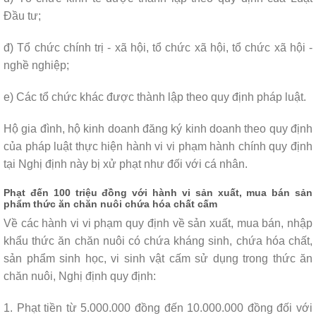
Đầu tư;
đ) Tổ chức chính trị - xã hội, tổ chức xã hội, tổ chức xã hội -
nghề nghiệp;
e) Các tổ chức khác được thành lập theo quy định pháp luật.
Hộ gia đình, hộ kinh doanh đăng ký kinh doanh theo quy định
của pháp luật thực hiện hành vi vi phạm hành chính quy định
tại Nghị định này bị xử phạt như đối với cá nhân.
Phạt đến 100 triệu đồng với hành vi sản xuất, mua bán sản
phẩm thức ăn chăn nuôi chứa hóa chất cấm
Về các hành vi vi phạm quy định về sản xuất, mua bán, nhập
khẩu thức ăn chăn nuôi có chứa kháng sinh, chứa hóa chất,
sản phẩm sinh học, vi sinh vật cấm sử dụng trong thức ăn
chăn nuôi, Nghị định quy định:
1. Phạt tiền từ 5.000.000 đồng đến 10.000.000 đồng đối với