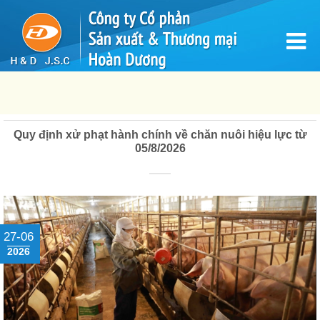
Quy định xử phạt hành chính về chăn nuôi hiệu lực từ
05/8/2026
27-06
2026