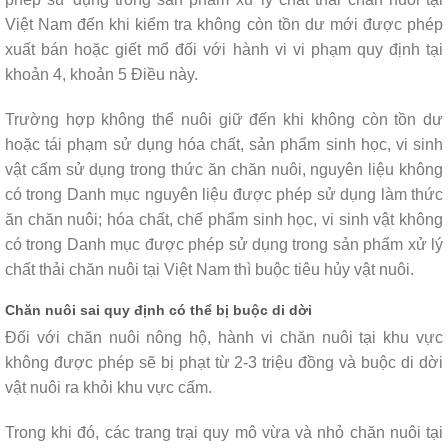
Việt Nam đến khi kiểm tra không còn tồn dư mới được phép
xuất bán hoặc giết mổ đối với hành vi vi phạm quy định tại
khoản 4, khoản 5 Điều này.
Trường hợp không thể nuôi giữ đến khi không còn tồn dư
hoặc tái phạm sử dụng hóa chất, sản phẩm sinh học, vi sinh
vật cấm sử dụng trong thức ăn chăn nuôi, nguyên liệu không
có trong Danh mục nguyên liệu được phép sử dụng làm thức
ăn chăn nuôi; hóa chất, chế phẩm sinh học, vi sinh vật không
có trong Danh mục được phép sử dụng trong sản phẩm xử lý
chất thải chăn nuôi tại Việt Nam thì buộc tiêu hủy vật nuôi.
Chăn nuôi sai quy định có thể bị buộc di dời
Đối với chăn nuôi nông hộ, hành vi chăn nuôi tại khu vực
không được phép sẽ bị phạt từ 2-3 triệu đồng và buộc di dời
vật nuôi ra khỏi khu vực cấm.
Trong khi đó, các trang trại quy mô vừa và nhỏ chăn nuôi tại