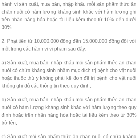
hành vi sản xuất, mua bán, nhập khẩu mỗi sản phẩm thức ăn
chăn nuôi có hàm lượng kháng sinh khác với hàm lượng ghi
trên nhãn hàng hóa hoặc tài liệu kèm theo từ 10% đến dưới
30%.
2. Phạt tiền từ 10.000.000 đồng đến 15.000.000 đồng đối với
một trong các hành vi vi phạm sau đây:
a) Sản xuất, mua bán, nhập khẩu mỗi sản phẩm thức ăn chăn
nuôi có chứa kháng sinh nhằm mục đích trị bệnh cho vật nuôi
hoặc thuốc thú y không phải kê đơn để trị bệnh cho vật nuôi
không ghi đủ các thông tin theo quy định;
b) Sản xuất, mua bán, nhập khẩu mỗi sản phẩm thức ăn chăn
nuôi có hàm lượng kháng sinh khác với hàm lượng theo quy
định hoặc trên nhãn hàng hóa hoặc tài liệu kèm theo từ 30%
trở lên;
c) Sản xuất mỗi sản phẩm thức ăn chăn nuôi có chứa kháng