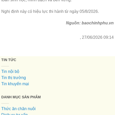
Nghị định này có hiệu lực thi hành từ ngày 05/8/2026.
Nguồn: baochinhphu.vn
, 27/06/2026 09:14
TIN TỨC
Tin nội bộ
Tin thị trường
Tin khuyến mại
DANH MỤC SẢN PHẨM
Thức ăn chăn nuôi
Dịch vụ tư vấn