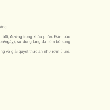
áng.
nh bột, đường trong khẩu phần. Đảm bảo
con/ngày), sử dụng tảng đá liếm bổ sung
ng và giải quyết thức ăn như rơm ủ urê,