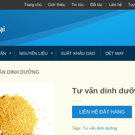
Trang chủ
Giới thiệu
Tin tức
Đối tác
Liên hệ
Tuy
VẤN
NGUYÊN LIỆU
XUẤT KHẨU GẠO
DỆT MAY
ẤN DINH DƯỠNG
Tư vấn dinh dư
LIÊN HỆ ĐẶT HÀNG
Tags:
Tư vấn dinh dưỡng