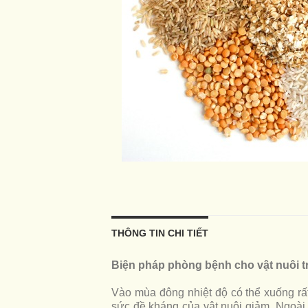
THÔNG TIN CHI TIẾT
Biện pháp phòng bệnh cho vật nuôi 
Vào mùa đông nhiệt độ có thể xuống rất
sức đề kháng của vật nuôi giảm. Ngoài r