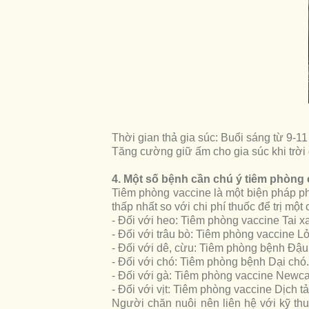
Thời gian thả gia súc: Buổi sáng từ 9-1
Tăng cường giữ ấm cho gia súc khi trời
4. Một số bệnh cần chú ý tiêm phòng 
Tiêm phòng vaccine là một biện pháp ph
thấp nhất so với chi phí thuốc để trị một
- Đối với heo: Tiêm phòng vaccine Tai 
- Đối với trâu bò: Tiêm phòng vaccine 
- Đối với dê, cừu: Tiêm phòng bệnh Đậ
- Đối với chó: Tiêm phòng bệnh Dại chó.
- Đối với gà: Tiêm phòng vaccine Newc
- Đối với vịt: Tiêm phòng vaccine Dịch tả
Người chăn nuôi nên liên hệ với kỹ th