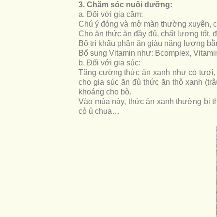
3. Chăm sóc nuôi dưỡng:
a. Đối với gia cầm:
Chú ý đóng và mở màn thường xuyên, có t
Cho ăn thức ăn đầy đủ, chất lượng tốt, 
Bố trí khẩu phần ăn giàu năng lượng bằ
Bổ sung Vitamin như: Bcomplex, Vitam
b. Đối với gia súc:
Tăng cường thức ăn xanh như cỏ tươi, 
cho gia súc ăn đủ thức ăn thô xanh (tr
khoáng cho bò.
Vào mùa này, thức ăn xanh thường bị th
cỏ ủ chua…