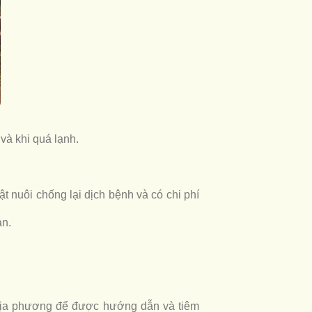
và khi quá lạnh.
 nuôi chống lại dịch bệnh và có chi phí
àn.
i địa phương để được hướng dẫn và tiêm