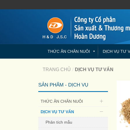
THỨC ĂN CHĂN NUÔI
DỊCH VỤ TƯ 
TRANG CHỦ
/
DỊCH VỤ TƯ VẤN
SẢN PHẨM - DỊCH VỤ
THỨC ĂN CHĂN NUÔI
DỊCH VỤ TƯ VẤN
Phân tích mẫu