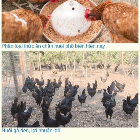
Phân loại thức ăn chăn nuôi phổ biến hiện nay
Nuôi gà đen, lợi nhuận 'đỏ'