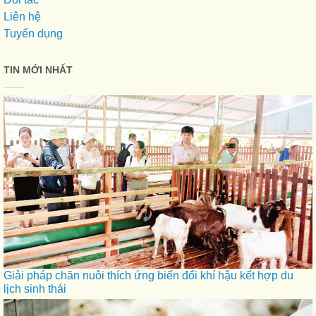
Liên hệ
Tuyển dụng
TIN MỚI NHẤT
Giải pháp chăn nuôi thích ứng biến đổi khí hậu kết hợp du
lịch sinh thái