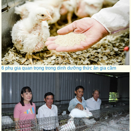
6 phụ gia quan trọng trong dinh dưỡng thức ăn gia cầm