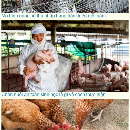
Mô hình nuôi thỏ thu nhập hàng trăm triệu mỗi năm
Chăn nuôi an toàn sinh học là gì và cách thực hiện