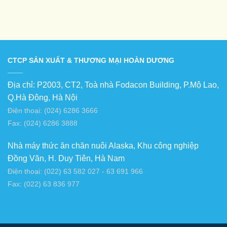
CTCP SẢN XUẤT & THƯƠNG MẠI HOÀN DƯƠNG
Địa chỉ: P2003, CT2, Toà nhà Fodacon Building, P.Mộ Lao,
Q.Hà Đông, Hà Nội
Điện thoại: (024) 6286 3666
Fax: (024) 6286 3888
Nhà máy thức ăn chăn nuôi Alaska, Khu công nghiệp
Đồng Văn, H. Duy Tiên, Hà Nam
Điện thoại: (022) 63 582 027 - 63 691 966
Fax: (022) 63 836 977