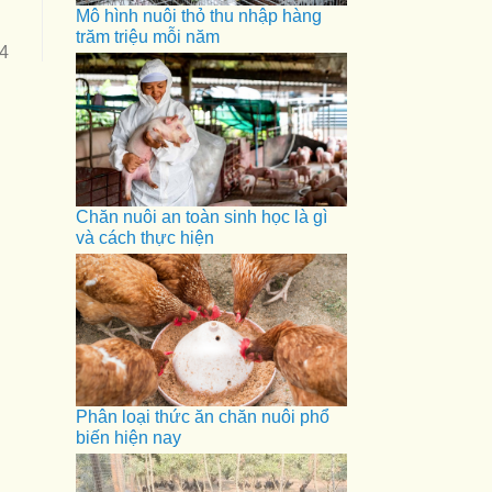
Mô hình nuôi thỏ thu nhập hàng
trăm triệu mỗi năm
54
Chăn nuôi an toàn sinh học là gì
và cách thực hiện
Phân loại thức ăn chăn nuôi phổ
biến hiện nay