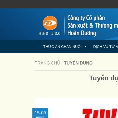
THỨC ĂN CHĂN NUÔI
DỊCH VỤ TƯ 
TRANG CHỦ
/
TUYỂN DỤNG
Tuyển dụ
15-09