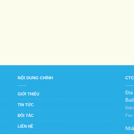
NỘI DUNG CHÍNH
CTC
Địa
GIỚI THIỆU
Bui
TIN TỨC
Điện
Fax:
ĐỐI TÁC
LIÊN HỆ
Nhà