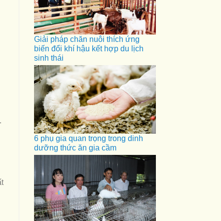
Giải pháp chăn nuôi thích ứng
biến đổi khí hậu kết hợp du lịch
sinh thái
.
6 phụ gia quan trọng trong dinh
dưỡng thức ăn gia cầm
t