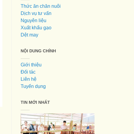
Thức ăn chăn nuôi
Dịch vụ tư vấn
Nguyên liệu
Xuất khẩu gạo
Dệt may
NỘI DUNG CHÍNH
Giới thiệu
Đối tác
Liên hệ
Tuyển dụng
TIN MỚI NHẤT