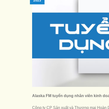
2023
Alaska FM tuyển dụng nhân viên kinh doa
Công ty CP Sản xuất và Thương mại Hoàn D