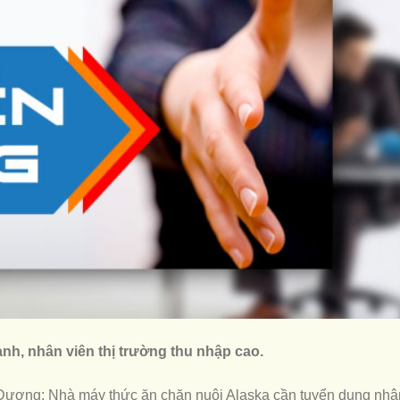
nh, nhân viên thị trường thu nhập cao.
ương; Nhà máy thức ăn chăn nuôi Alaska cần tuyển dụng nhâ