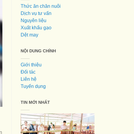
Thức ăn chăn nuôi
Dịch vụ tư vấn
Nguyên liệu
Xuất khẩu gạo
Dệt may
NỘI DUNG CHÍNH
Giới thiệu
Đối tác
Liên hệ
Tuyển dụng
TIN MỚI NHẤT
n