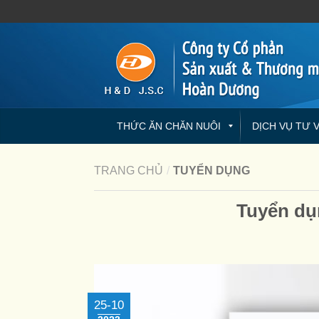
THỨC ĂN CHĂN NUÔI
DỊCH VỤ TƯ 
TRANG CHỦ
/
TUYỂN DỤNG
Tuyển dụ
25-10