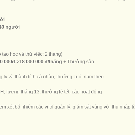
ời
40 người
 tạo học và thử việc: 2 tháng)
0.000đ->18.000.000 đ/tháng
+ Thưởng sản
 ty và thành tích cá nhân, thưởng cuối năm theo
H, lương tháng 13, thưởng lễ tết, các hoạt động
m xét bổ nhiệm các vị trí quản lý, giám sát vùng với thu nhập t