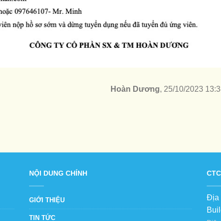
Hoàn Dương
, 25/10/2023 13:
NỘI DUNG CHÍNH
CTC
Địa
GIỚI THIỆU
Bui
TIN TỨC