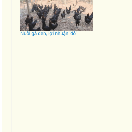
Nuôi gà đen, lợi nhuận 'đỏ'