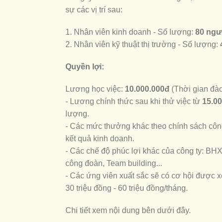
sự các vị trí sau:
1. Nhân viên kinh doanh - Số lượng:
80 ngư
2. Nhân viên kỹ thuật thị trường - Số lượng:
Quyền lợi:
Lương học việc:
10.000.000đ
(Thời gian đào
- Lương chính thức sau khi thử việc từ
15.00
lượng.
- Các mức thưởng khác theo chính sách công
kết quả kinh doanh.
- Các chế độ phúc lợi khác của công ty: BHX
công đoàn, Team building...
- Các ứng viên xuất sắc sẽ có cơ hội được xe
30 triệu đồng - 60 triệu đồng/tháng.
Chi tiết xem nội dung bên dưới đây.