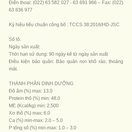
Điện thoại: (022) 63 582 027 - 63 691 966 – Fax: (022)
63 836 977
Ký hiệu tiêu chuẩn công bố : TCCS 38:2016/HD-JSC
Số lô:
Ngày sản xuất:
Thời hạn sử dụng: 90 ngày kể từ ngày sản xuất
Điều kiện bảo quản: Bảo quản nơi khô ráo, thoáng
mát.
THÀNH PHẦN DINH DƯỠNG
Độ ẩm (%) max: 13.0
Protein thô (%) min: 48.0
ME (Kcal/kg) min: 2,500
Xơ thô (%) max: 6.0
Ca (%) min-max: 2.0 – 5.0
P tổng số (%) min-max: 1.0 – 3.0