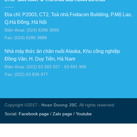
Địa chỉ: P2003, CT2, Toà nhà Fodacon Building, P.Mộ Lao,
Q.Hà Đông, Hà Nội
Điện thoại: (024) 6286 3666
Fax: (024) 6286 3888
Nhà máy thức ăn chăn nuôi Alaska, Khu công nghiệp
Đồng Văn, H. Duy Tiên, Hà Nam
Điện thoại: (022) 63 582 027 - 63 691 966
Fax: (022) 63 836 977
Copyright ©2017 -
Hoan Duong JSC
. All rights reserved.
Social:
Facebook page
/
Zalo page
/
Youtube