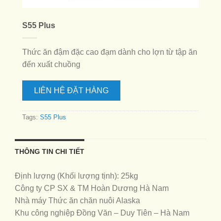
S55 Plus
Thức ăn đậm đặc cao đạm dành cho lợn từ tập ăn
đến xuất chuồng
LIÊN HỆ ĐẶT HÀNG
Tags:
S55 Plus
THÔNG TIN CHI TIẾT
Định lượng (Khối lượng tịnh): 25kg
Công ty CP SX & TM Hoàn Dương Hà Nam
Nhà máy Thức ăn chăn nuôi Alaska
Khu công nghiệp Đồng Văn – Duy Tiên – Hà Nam