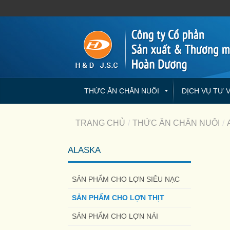
THỨC ĂN CHĂN NUÔI
DỊCH VỤ TƯ 
TRANG CHỦ
/
THỨC ĂN CHĂN NUÔI
/
ALASKA
SẢN PHẨM CHO LỢN SIÊU NẠC
SẢN PHẨM CHO LỢN THỊT
SẢN PHẨM CHO LỢN NÁI