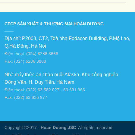
CTCP SẢN XUẤT & THƯƠNG MẠI HOÀN DƯƠNG
Địa chỉ: P2003, CT2, Toà nhà Fodacon Building, P.Mộ Lao,
Q.Hà Đông, Hà Nội
Điện thoại: (024) 6286 3666
Fax: (024) 6286 3888
Nhà máy thức ăn chăn nuôi Alaska, Khu công nghiệp
Đồng Văn, H. Duy Tiên, Hà Nam
Điện thoại: (022) 63 582 027 - 63 691 966
Fax: (022) 63 836 977
Copyright ©2017 -
Hoan Duong JSC
. All rights reserved.