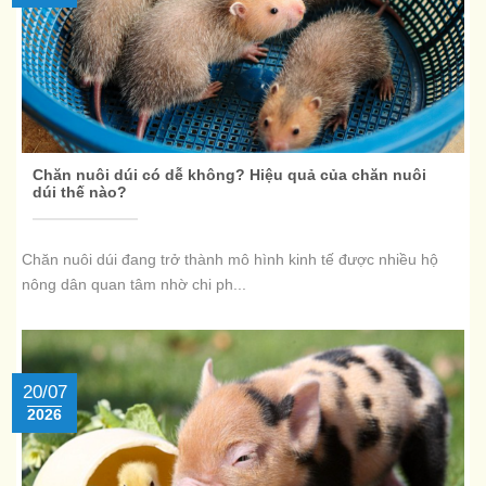
Chăn nuôi dúi có dễ không? Hiệu quả của chăn nuôi
dúi thế nào?
Chăn nuôi dúi đang trở thành mô hình kinh tế được nhiều hộ
nông dân quan tâm nhờ chi ph...
20/07
2026