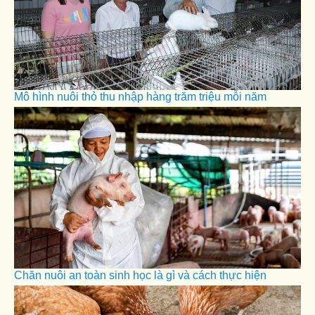
Mô hình nuôi thỏ thu nhập hàng trăm triệu mỗi năm
Chăn nuôi an toàn sinh học là gì và cách thực hiện