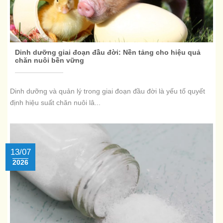
Dinh dưỡng giai đoạn đầu đời: Nền tảng cho hiệu quả
chăn nuôi bền vững
Dinh dưỡng và quản lý trong giai đoạn đầu đời là yếu tố quyết
định hiệu suất chăn nuôi lâ...
13/07
2026