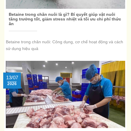
Betaine trong chăn nuôi là gì? Bí quyết giúp vật nuôi
tăng trưởng tốt, giảm stress nhiệt và tối ưu chi phí thức
ăn
Betaine trong chăn nuôi: Công dụng, cơ chế hoạt động và cách
sử dụng hiệu quả
13/07
2026