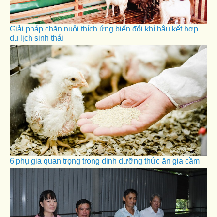
Giải pháp chăn nuôi thích ứng biến đổi khí hậu kết hợp
du lịch sinh thái
6 phụ gia quan trọng trong dinh dưỡng thức ăn gia cầm