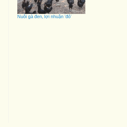
Nuôi gà đen, lợi nhuận 'đỏ'