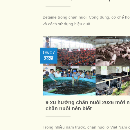
Betaine trong chăn nuôi: Công dụng, cơ chế h
và cách sử dụng hiệu quả
06/07
2026
9 xu hướng chăn nuôi 2026 mới 
chăn nuôi nên biết
Trong nhiều năm trước, chăn nuôi ở Việt Nam 