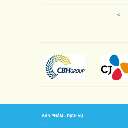
<
SẢN PHẨM - DỊCH VỤ