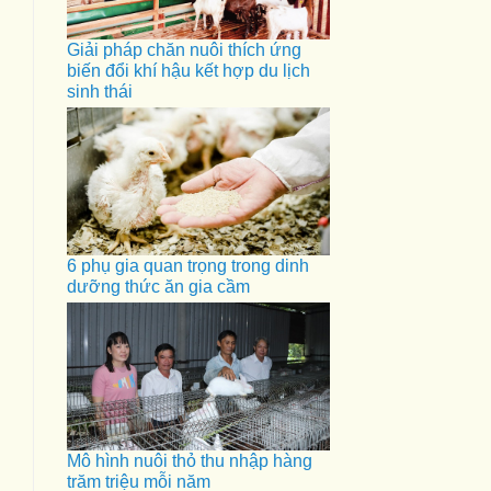
Giải pháp chăn nuôi thích ứng
biến đổi khí hậu kết hợp du lịch
sinh thái
6 phụ gia quan trọng trong dinh
dưỡng thức ăn gia cầm
Mô hình nuôi thỏ thu nhập hàng
trăm triệu mỗi năm