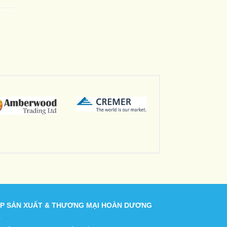
P SẢN XUẤT & THƯƠNG MẠI HOÀN DƯƠNG