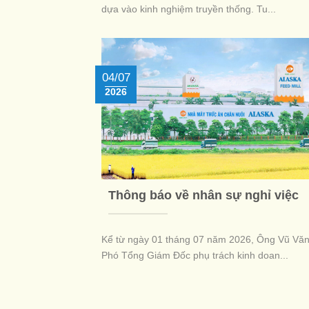
dựa vào kinh nghiệm truyền thống. Tu...
04/07
2026
Thông báo về nhân sự nghỉ việc
Kể từ ngày 01 tháng 07 năm 2026, Ông Vũ Văn
Phó Tổng Giám Đốc phụ trách kinh doan...