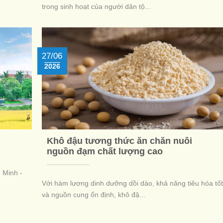
trong sinh hoạt của người dân tộ...
27/06
2026
Khô đậu tương thức ăn chăn nuôi
nguồn đạm chất lượng cao
 Minh -
Với hàm lượng dinh dưỡng dồi dào, khả năng tiêu hóa tốt
và nguồn cung ổn định, khô đậ...