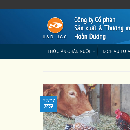
THỨC ĂN CHĂN NUÔI
DỊCH VỤ TƯ 
27/07
2026