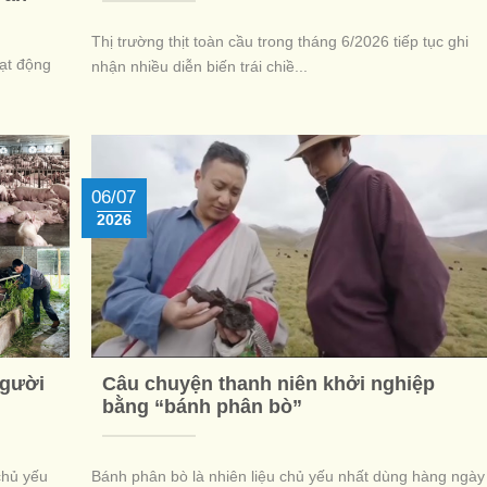
Thị trường thịt toàn cầu trong tháng 6/2026 tiếp tục ghi
oạt động
nhận nhiều diễn biến trái chiề...
06/07
2026
người
Câu chuyện thanh niên khởi nghiệp
bằng “bánh phân bò”
chủ yếu
Bánh phân bò là nhiên liệu chủ yếu nhất dùng hàng ngày