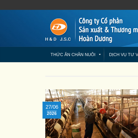
THỨC ĂN CHĂN NUÔI
DỊCH VỤ TƯ 
27/06
2026