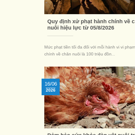
Quy định xử phạt hành chính về 
nuôi hiệu lực từ 05/8/2026
Mức phạt tiền tối đa đối với mỗi hành vi vi phạ
chính về chăn nuôi là 100 triệu đồn...
16/06
2026