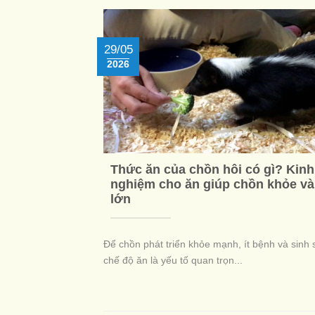
29/05
2026
Thức ăn của chồn hôi có gì? Kinh
nghiệm cho ăn giúp chồn khỏe v
lớn
Để chồn phát triển khỏe mạnh, ít bệnh và sinh s
chế độ ăn là yếu tố quan trọn...