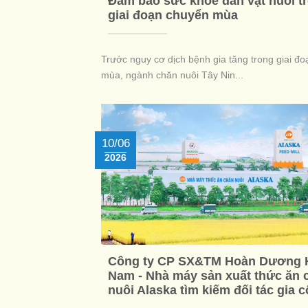
Đảm bảo sức khỏe đàn vật nuôi t
giai đoạn chuyển mùa
Trước nguy cơ dịch bệnh gia tăng trong giai đ
mùa, ngành chăn nuôi Tây Nin...
10/06
2026
Công ty CP SX&TM Hoàn Dương 
Nam - Nhà máy sản xuất thức ăn 
nuôi Alaska tìm kiếm đối tác gia 