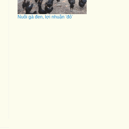
Nuôi gà đen, lợi nhuận 'đỏ'