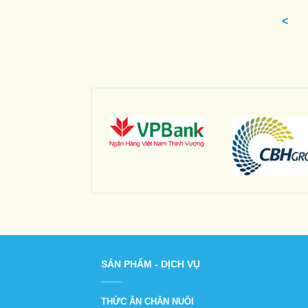
<
SẢN PHẨM - DỊCH VỤ
THỨC ĂN CHĂN NUÔI