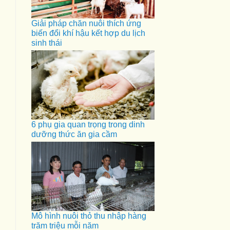
Giải pháp chăn nuôi thích ứng
biến đổi khí hậu kết hợp du lịch
sinh thái
6 phụ gia quan trọng trong dinh
dưỡng thức ăn gia cầm
Mô hình nuôi thỏ thu nhập hàng
trăm triệu mỗi năm