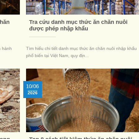
chăn
Tra cứu danh mục thức ăn chăn nuôi
được phép nhập khẩu
m hành
Tìm hiểu chi tiết danh mục thức ăn chăn nuôi nhập khẩu
phổ biến tại Việt Nam, quy địn...
10/06
2026